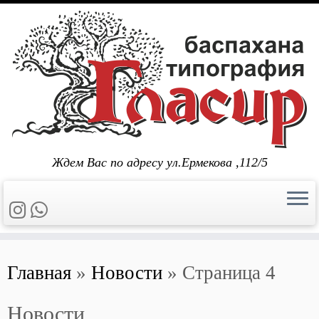
Skip
to
content
Ждем Вас по адресу ул.Ермекова ,112/5
Главная
»
Новости
»
Страница 4
Новости